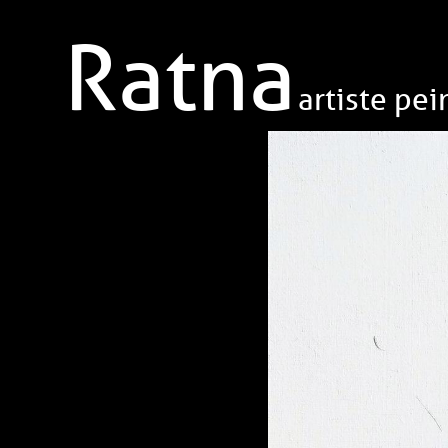
Aller au contenu principal
Ratna
artiste pei