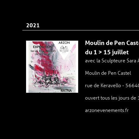
2021
Moulin de Pen Cas
du 1 > 15 juillet
avec la Sculpteure Sara
Moulin de Pen Castel
rue de Keravello - 566
ouvert tous les jours d
arzonevenements.fr