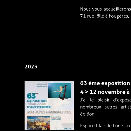
Nous vous accueillerons
71 rue Rillé à Fougères,
2023
63 ème exposition 
4 > 12 novembre à
J'ai le plaisir d'expo
nombreux autres artis
édition.
Espace Clair de Lune - r