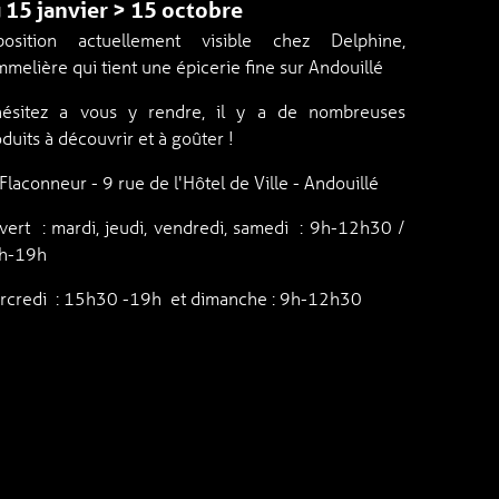
 15 janvier > 15 octobre
position actuellement visible chez Delphine,
melière qui tient une épicerie fine sur Andouillé
hésitez a vous y rendre, il y a de nombreuses
duits à découvrir et à goûter !
Flaconneur - 9 rue de l'Hôtel de Ville - Andouillé
vert : mardi, jeudi, vendredi, samedi : 9h-12h30 /
h-19h
rcredi : 15h30 -19h et dimanche : 9h-12h30