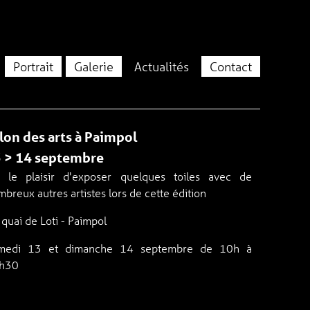
Portrait
Galerie
Actualités
Contact
lon des arts à Paimpol
 > 14 septembre
ai le plaisir d'exposer quelques toiles avec de
breux autres artistes lors de cette édition
quai de Loti - Paimpol
medi 13 et dimanche 14 septembre de 10h à
h30