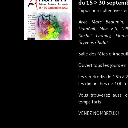
du 15 > 30 septem
Exposition collective - e
Avec Marc Beaumin, M
Duménil, Mlle Fifi, Gil
Rachel Launay, Elodie
Styvens Chalot
Salle des fêtes d'Andou
Ouvert tous les jours en
les vendredis de 15h à 
les dimanches de 10h à
Vous trouverez aussi 
temps forts !
VENEZ NOMBREUX !