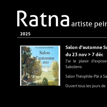
Aller au contenu principal
Ratna
artiste pei
2025
Salon d'automne Sa
du 23 nov > 7 déc
J'ai le plaisir d'expo
Saboliens
Salon Théophile-Plé à S
Ouvert tous les jours d