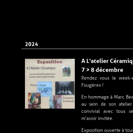
2024
A L'atelier Cérami
7 > 8 décembre
Rendez vous le week
Fougères !
En hommage à Marc Beau
au sein de son atelie
convivial avec tous s
m'avoir invitée.
Exposition ouverte à to