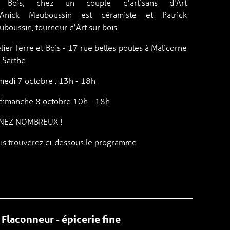
 Bois, chez un couple d'artisans d'Art
Anick Mauboussin est céramiste et Patrick
boussin, tourneur d'Art sur bois.
lier Terre et Bois - 17 rue belles poules à Malicorne
r Sarthe
medi 7 octobre : 13h - 18h
 dimanche 8 octobre 10h - 18h
NEZ NOMBREUX !
us trouverez ci-dessous le programme
 Flaconneur - épicerie fine