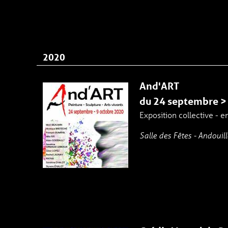
2020
And'ART
du 24 septembre >
Exposition collective - e
Salle des Fêtes - Andouill