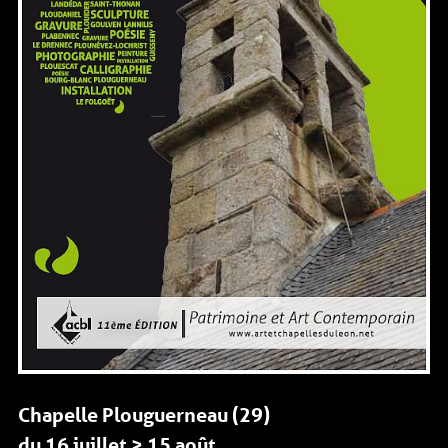
Chapelle Plouguerneau (29)
du 16 juillet > 15 août